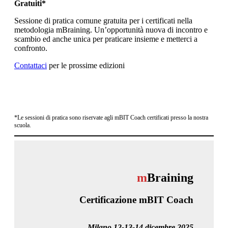
Gratuiti*
Sessione di pratica comune gratuita per i certificati nella
metodologia mBraining. Un’opportunità nuova di incontro e
scambio ed anche unica per praticare insieme e metterci a
confronto.
Contattaci
per le prossime edizioni
*Le sessioni di pratica sono riservate agli mBIT Coach certificati presso la nostra
scuola.
m
Braining
Certificazione mBIT Coach
Milano
12-13-14 dicembre
2025