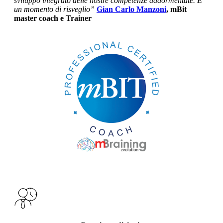
sviluppo integrato delle nostre competenze addormentate. E’
un momento di risveglio”
Gian Carlo Manzoni
, mBit
master coach e Trainer