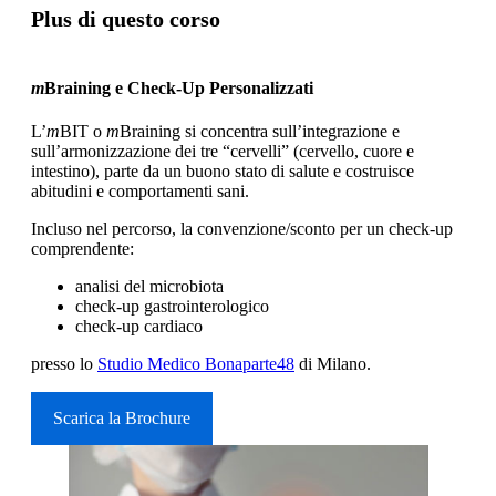
Plus di questo corso
m
Braining e Check-Up Personalizzati
L’
m
BIT o
m
Braining si concentra sull’integrazione e
sull’armonizzazione dei tre “cervelli” (cervello, cuore e
intestino), parte da un buono stato di salute e costruisce
abitudini e comportamenti sani.
Incluso nel percorso, la convenzione/sconto per un check-up
comprendente:
analisi del microbiota
check-up gastrointerologico
check-up cardiaco
presso lo
Studio Medico Bonaparte48
di Milano.
Scarica la Brochure