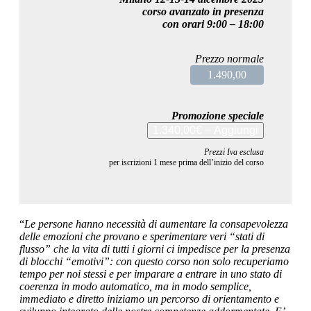
corso avanzato in presenza
con orari 9:00 – 18:00
Prezzo normale
1.490,00
Promozione speciale
1.340,00€ – Aggiungi
Prezzi Iva esclusa
per iscrizioni 1 mese prima dell’inizio del corso
“
Le persone hanno necessità di aumentare la consapevolezza
delle emozioni che provano e sperimentare veri “stati di
flusso” che la vita di tutti i giorni ci impedisce per la presenza
di blocchi “emotivi”: con questo corso non solo recuperiamo
tempo per noi stessi e per imparare a entrare in uno stato di
coerenza in modo automatico, ma in modo semplice,
immediato e diretto iniziamo un percorso di orientamento e