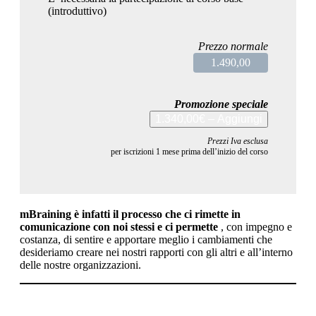
(introduttivo)
Prezzo normale
1.490,00
Promozione speciale
1.340,00€ – Aggiungi
Prezzi Iva esclusa
per iscrizioni 1 mese prima dell’inizio del corso
mBraining è infatti il processo che ci rimette in
comunicazione con noi stessi e ci permette
, con impegno e
costanza, di sentire e apportare meglio i cambiamenti che
desideriamo creare nei nostri rapporti con gli altri e all’interno
delle nostre organizzazioni.