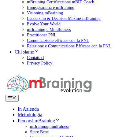
mBraining Certificazione mBIT Coach
Enneagramma e mBraining
Visioning mBraining
Leadership & Decision Making mBraining
Evolve Your World
mBraining e Mindfulness
Practitioner PNL
Comunicazione efficace con la PNL
Relazione e Comunicazione Efficace con la PNL
Chi siamo
Contattaci
Privacy Policy
Menu
In Azienda
Metodologia
Percorsi mBraining
mBrainingmindfulness
Stare Bene