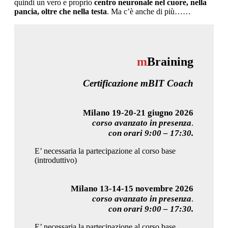
quindi un vero e proprio
centro neuronale nel cuore, nella
pancia, oltre che nella testa
. Ma c’è anche di più……
m
Braining
Certificazione mBIT Coach
Milano 19-20-21 giugno 2026
corso avanzato in presenza
.
con orari 9:00 – 17:30.
E’ necessaria la partecipazione al corso base
(introduttivo)
Milano 13-14-15 novembre 2026
corso avanzato in presenza
.
con orari 9:00 – 17:30.
E’ necessaria la partecipazione al corso base