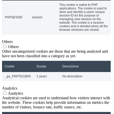
This cookie is native to PHP
applications. The cookie is used to
store and identify a users' unique
session ID for the purpose of
PHPSESSID
session
managing user session on the
website. The cookie is a session
cookies and is deleted when all the
browser windows are closed.
Others
Others
Other uncategorized cookies are those that are being analyzed and
have not been classified into a category as yet.
Cookie
Durata
Descrizione
_ga_F89T5G1B9S
2 years
No description
Analytics
Analytics
Analytical cookies are used to understand how visitors interact with
the website. These cookies help provide information on metrics the
number of visitors, bounce rate, traffic source, etc.